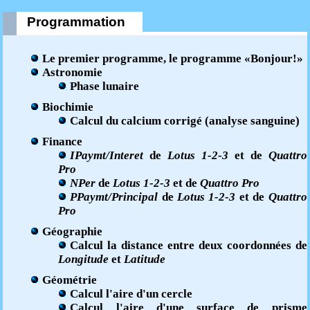
Programmation
Le premier programme, le programme «Bonjour!»
Astronomie
Phase lunaire
Biochimie
Calcul du calcium corrigé (analyse sanguine)
Finance
IPaymt/Interet
de
Lotus 1-2-3
et de
Quattro
Pro
NPer
de
Lotus 1-2-3
et de
Quattro Pro
PPaymt/Principal
de
Lotus 1-2-3
et de
Quattro
Pro
Géographie
Calcul la distance entre deux coordonnées de
Longitude
et
Latitude
Géométrie
Calcul l'aire d'un cercle
Calcul l'aire d'une surface de prisme