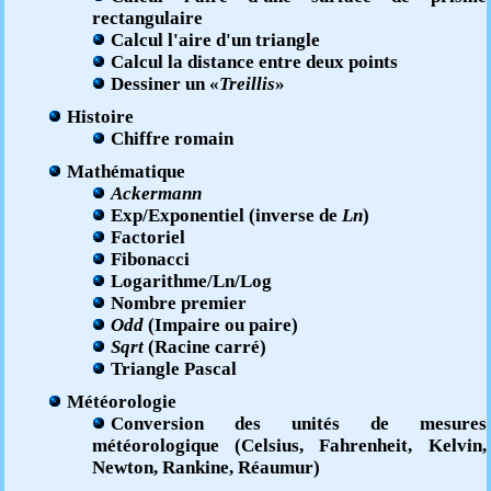
rectangulaire
Calcul l'aire d'un triangle
Calcul la distance entre deux points
Dessiner un «
Treillis
»
Histoire
Chiffre romain
Mathématique
Ackermann
Exp/Exponentiel (inverse de
Ln
)
Factoriel
Fibonacci
Logarithme/Ln/Log
Nombre premier
Odd
(Impaire ou paire)
Sqrt
(Racine carré)
Triangle Pascal
Météorologie
Conversion des unités de mesures
météorologique (Celsius, Fahrenheit, Kelvin,
Newton, Rankine, Réaumur)