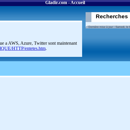
Gladir.com - Accueil
Recherches
Dernière mise à jour : Samedi, le