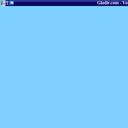
Gladir.com - Voi