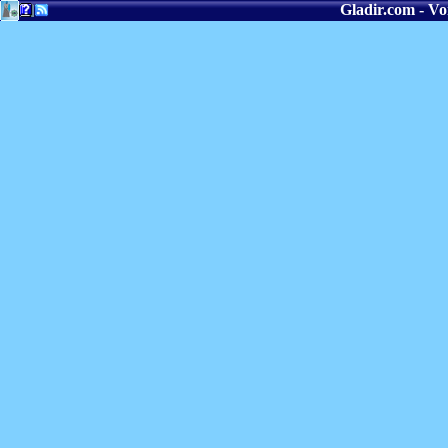
Gladir.com - Voi