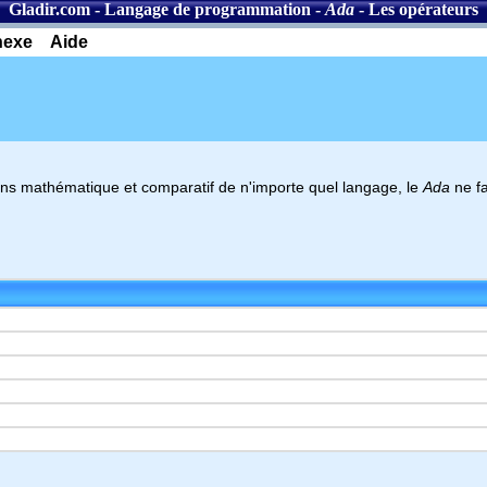
Gladir.com
-
Langage de programmation
-
Ada
- Les opérateurs
nexe
Aide
ns mathématique et comparatif de n'importe quel langage, le
Ada
ne fa