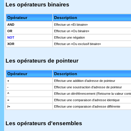
Les opérateurs binaires
Opérateur
Description
AND
Effectue un «Et binaire»
OR
Effectue un «Ou binaire»
NOT
Effectue une négation
XOR
Effectue un «Ou exclusif binaire»
Les opérateurs de pointeur
Opérateur
Description
+
Effectue une addition d'adresse de pointeur
-
Effectue une soustraction d'adresse de pointeur
^
Effectue un déréférencement (Retourne la valeur cont
=
Effectue une comparaison d'adresse identique
/=
Effectue une comparaison d'adresse différente
Les opérateurs d'ensembles