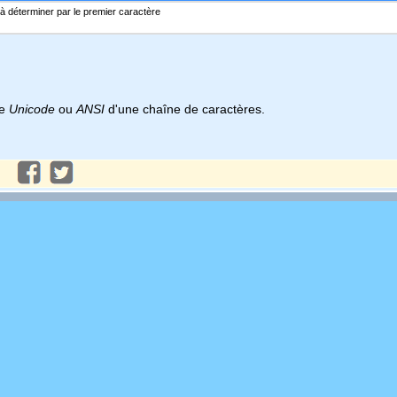
à déterminer par le premier caractère
re
Unicode
ou
ANSI
d'une chaîne de caractères.