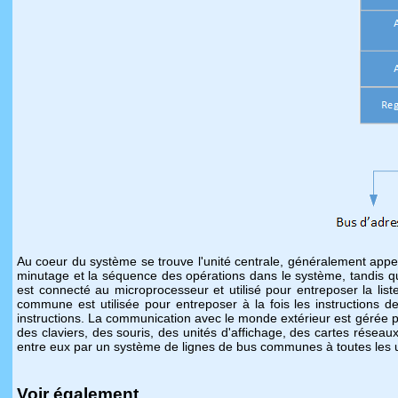
Au coeur du système se trouve l'unité centrale, généralement app
minutage et la séquence des opérations dans le système, tandis qu
est connecté au microprocesseur et utilisé pour entreposer la list
commune est utilisée pour entreposer à la fois les instructions 
instructions. La communication avec le monde extérieur est gérée p
des claviers, des souris, des unités d'affichage, des cartes résea
entre eux par un système de lignes de bus communes à toutes les uni
Voir également