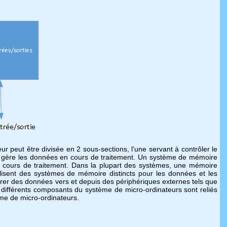
r peut être divisée en 2 sous-sections, l'une servant à contrôler le
 et gère les données en cours de traitement. Un système de mémoire
n cours de traitement. Dans la plupart des systèmes, une mémoire
ilisent des systèmes de mémoire distincts pour les données et les
érer des données vers et depuis des périphériques externes tels que
s différents composants du système de micro-ordinateurs sont reliés
ème de micro-ordinateurs.