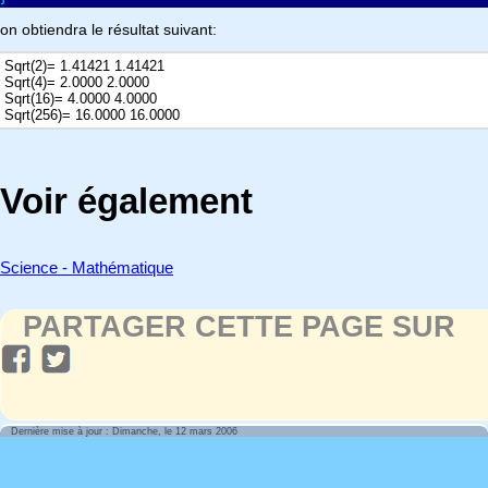
on obtiendra le résultat suivant:
Sqrt(2)= 1.41421 1.41421
Sqrt(4)= 2.0000 2.0000
Sqrt(16)= 4.0000 4.0000
Sqrt(256)= 16.0000 16.0000
Voir également
Science - Mathématique
PARTAGER CETTE PAGE SUR
Dernière mise à jour : Dimanche, le 12 mars 2006