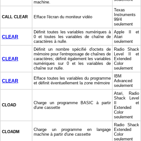
machine.
Texas
Instruments
CALL CLEAR
Efface l'écran du moniteur vidéo
99/4
seulement
Définit toutes les variables numériques à
Apple II et
CLEAR
0 et toutes les variables de chaîne de
Atari
caractères à nulle.
seulement
Définit un nombre spécifié d'octets de
Radio Shack
mémoire pour l'entreposage de chaînes de
Level II et
CLEAR
caractères; définit également les variables
Extended
numériques sur 0 et les variables de
Color
chaîne sur nulle.
seulement
IBM
Efface toutes les variables du programme
CLEAR
Advanced
et définit éventuellement la zone mémoire
seulement
Atari, Radio
Shack Level
Charge un programme BASIC à partir
II et
CLOAD
d'une cassette
Extended
Color
seulement
Radio Shack
Charge un programme en langage
Extended
CLOADM
machine à partir d'une cassette
Color
seulement