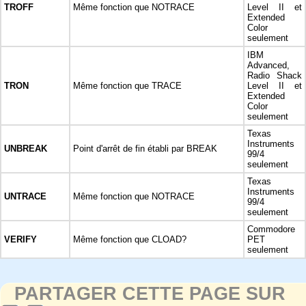
TROFF
Même fonction que NOTRACE
Level II et
Extended
Color
seulement
IBM
Advanced,
Radio Shack
TRON
Même fonction que TRACE
Level II et
Extended
Color
seulement
Texas
Instruments
UNBREAK
Point d'arrêt de fin établi par BREAK
99/4
seulement
Texas
Instruments
UNTRACE
Même fonction que NOTRACE
99/4
seulement
Commodore
VERIFY
Même fonction que CLOAD?
PET
seulement
PARTAGER CETTE PAGE SUR