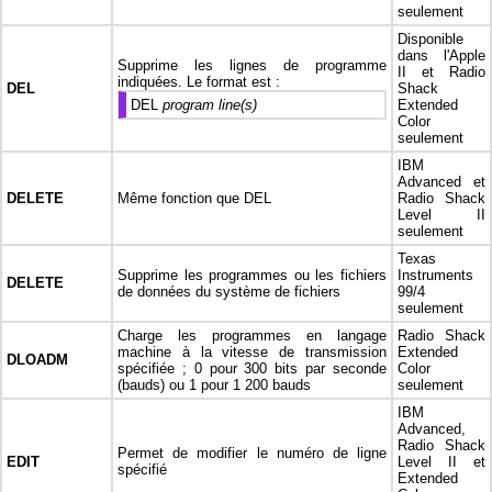
seulement
Disponible
dans l'Apple
Supprime les lignes de programme
II et Radio
indiquées. Le format est :
DEL
Shack
DEL
program line(s)
Extended
Color
seulement
IBM
Advanced et
DELETE
Même fonction que DEL
Radio Shack
Level II
seulement
Texas
Supprime les programmes ou les fichiers
Instruments
DELETE
de données du système de fichiers
99/4
seulement
Charge les programmes en langage
Radio Shack
machine à la vitesse de transmission
Extended
DLOADM
spécifiée ; 0 pour 300 bits par seconde
Color
(bauds) ou 1 pour 1 200 bauds
seulement
IBM
Advanced,
Radio Shack
Permet de modifier le numéro de ligne
EDIT
Level II et
spécifié
Extended