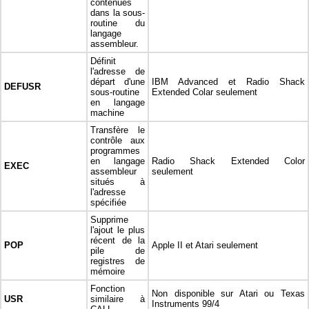
contenues
dans la sous-
routine du
langage
assembleur.
Définit
l'adresse de
départ d'une
IBM Advanced et Radio Shack
DEFUSR
sous-routine
Extended Colar seulement
en langage
machine
Transfère le
contrôle aux
programmes
en langage
Radio Shack Extended Color
EXEC
assembleur
seulement
situés à
l'adresse
spécifiée
Supprime
l'ajout le plus
récent de la
POP
Apple II et Atari seulement
pile de
registres de
mémoire
Fonction
Non disponible sur Atari ou Texas
USR
similaire à
Instruments 99/4