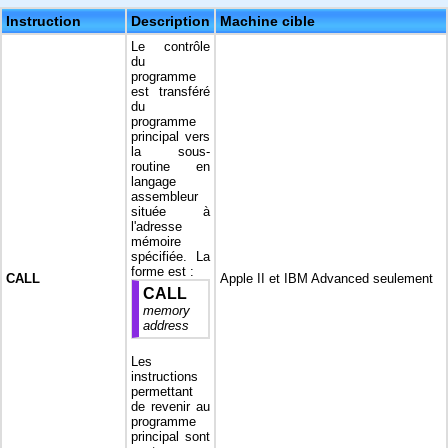
Instruction
Description
Machine cible
Le contrôle
du
programme
est transféré
du
programme
principal vers
la sous-
routine en
langage
assembleur
située à
l'adresse
mémoire
spécifiée. La
forme est :
CALL
Apple II et IBM Advanced seulement
CALL
memory
address
Les
instructions
permettant
de revenir au
programme
principal sont