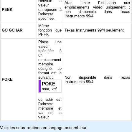
Renvoie la
Atari limite l'utilisation aux
valeur
emplacements vidéo uniquement ;
PEEK
entreposée à
non disponible dans Texas
l'adresse
Instruments 99/4
spécifiée.
Même
GO GCHAR
fonction que
Texas Instruments 99/4 seulement
PEEK
Place une
valeur
spécifiée à
un
emplacement
mémoire
désigné. Le
format est le
suivant :
Non disponible dans Texas
POKE
Instruments 99/4
POKE
addr
,
val
où
addr
est
l'adresse
mémoire et
val
est la
valeur.
Voici les sous-routines en langage assembleur :