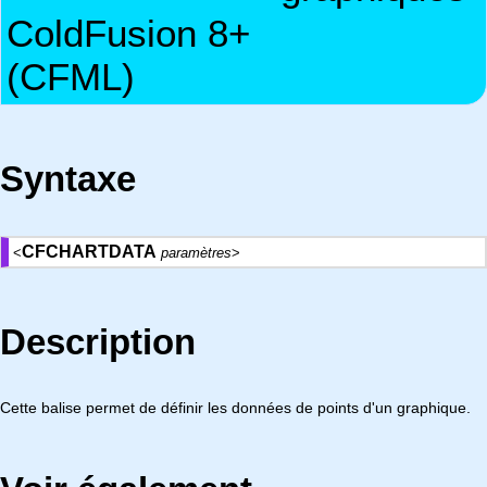
ColdFusion 8+
(CFML)
Syntaxe
CFCHARTDATA
<
paramètres
>
Description
Cette balise permet de définir les données de points d'un graphique.