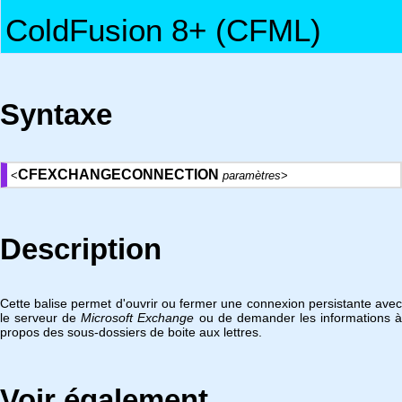
ColdFusion 8+ (CFML)
Syntaxe
CFEXCHANGECONNECTION
<
paramètres
>
Description
Cette balise permet d'ouvrir ou fermer une connexion persistante avec
le serveur de
Microsoft Exchange
ou de demander les informations 
propos des sous-dossiers de boite aux lettres.
Voir également