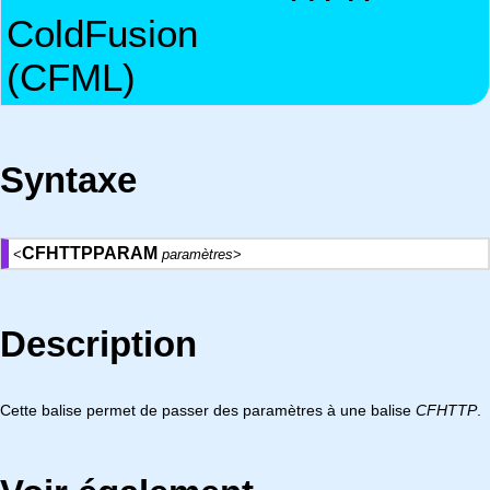
ColdFusion
(CFML)
Syntaxe
CFHTTPPARAM
<
paramètres
>
Description
Cette balise permet de passer des paramètres à une balise
CFHTTP
.