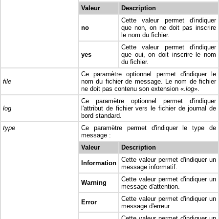
Valeur
Description
Cette valeur permet d'indiquer
no
que non, on ne doit pas inscrire
le nom du fichier.
Cette valeur permet d'indiquer
yes
que oui, on doit inscrire le nom
du fichier.
Ce paramètre optionnel permet d'indiquer le
file
nom du fichier de message. Le nom de fichier
ne doit pas contenu son extension «
.log
».
Ce paramètre optionnel permet d'indiquer
log
l'attribut de fichier vers le fichier de journal de
bord standard.
type
Ce paramètre permet d'indiquer le type de
message :
Valeur
Description
Cette valeur permet d'indiquer un
Information
message informatif.
Cette valeur permet d'indiquer un
Warning
message d'attention.
Cette valeur permet d'indiquer un
Error
message d'erreur.
Cette valeur permet d'indiquer un