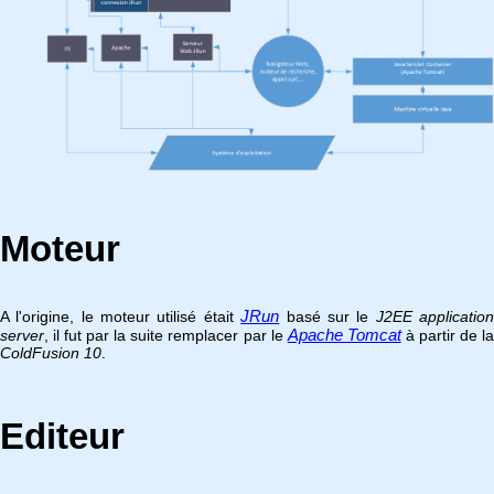
Moteur
JRun
A l'origine, le moteur utilisé était
basé sur le
J2EE applicatio
Apache Tomcat
server
, il fut par la suite remplacer par le
à partir de l
ColdFusion 10
.
Editeur