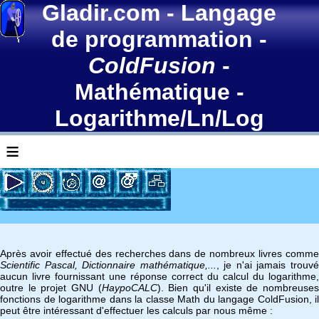
Gladir.com
-
Langage
de programmation
-
ColdFusion
-
Mathématique -
Logarithme/Ln/Log
≡
Après avoir effectué des recherches dans de nombreux livres comme
Scientific Pascal, Dictionnaire mathématique,...
, je n'ai jamais trouv
aucun livre fournissant une réponse correct du calcul du logarithme,
outre le projet GNU (
HaypoCALC
). Bien qu'il existe de nombreuse
fonctions de logarithme dans la classe Math du langage ColdFusion, il
peut être intéressant d'effectuer les calculs par nous même :