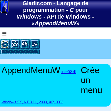
Gladir.com
-
Langage de
programmation
-
C
pour
Windows
-
API de Windows
-
«
AppendMenuW
»
≡
AppendMenuW
Crée
user32.dll
un
menu
Windows 9X, NT 3.1+, 2000, XP, 2003