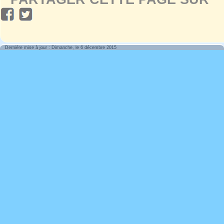
Dernière mise à jour : Dimanche, le 6 décembre 2015