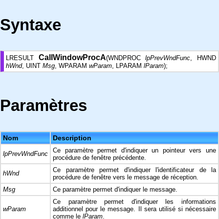
Syntaxe
CallWindowProcA
LRESULT
(WNDPROC
lpPrevWndFunc
, HWND
hWnd
, UINT
Msg
, WPARAM
wParam
, LPARAM
lParam
);
Paramètres
Nom
Description
Ce paramètre permet d'indiquer un pointeur vers une
lpPrevWndFunc
procédure de fenêtre précédente.
Ce paramètre permet d'indiquer l'identificateur de la
hWnd
procédure de fenêtre vers le message de réception.
Msg
Ce paramètre permet d'indiquer le message.
Ce paramètre permet d'indiquer les informations
wParam
additionnel pour le message. Il sera utilisé si nécessaire
comme le
lParam
.