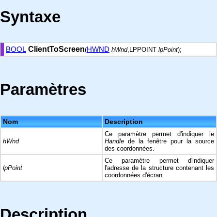
Syntaxe
BOOL
ClientToScreen
HWND
(
hWnd
,LPPOINT
lpPoint
);
Paramètres
Nom
Description
Ce paramètre permet d'indiquer le
hWnd
Handle
de la fenêtre pour la source
des coordonnées.
Ce paramètre permet d'indiquer
lpPoint
l'adresse de la structure contenant les
coordonnées d'écran.
Description