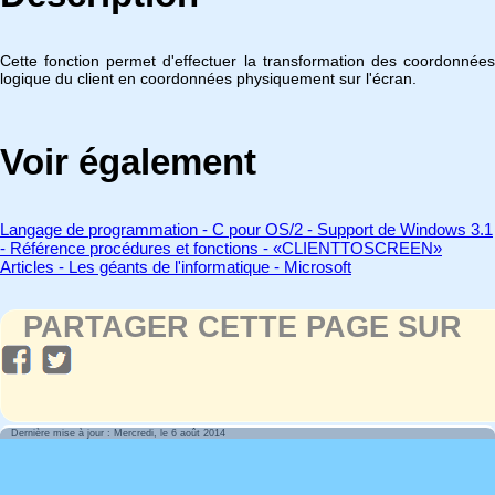
Cette fonction permet d'effectuer la transformation des coordonnées
logique du client en coordonnées physiquement sur l'écran.
Voir également
Langage de programmation - C pour OS/2 - Support de Windows 3.1
- Référence procédures et fonctions - «CLIENTTOSCREEN»
Articles - Les géants de l'informatique - Microsoft
PARTAGER CETTE PAGE SUR
Dernière mise à jour : Mercredi, le 6 août 2014