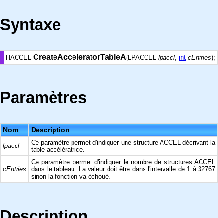
Syntaxe
CreateAcceleratorTableA
int
HACCEL
(LPACCEL
lpaccl
,
cEntries
);
Paramètres
Nom
Description
Ce paramètre permet d'indiquer une structure ACCEL décrivant la
lpaccl
table accélératrice.
Ce paramètre permet d'indiquer le nombre de structures ACCEL
cEntries
dans le tableau. La valeur doit être dans l'intervalle de 1 à 32767
sinon la fonction va échoué.
Description