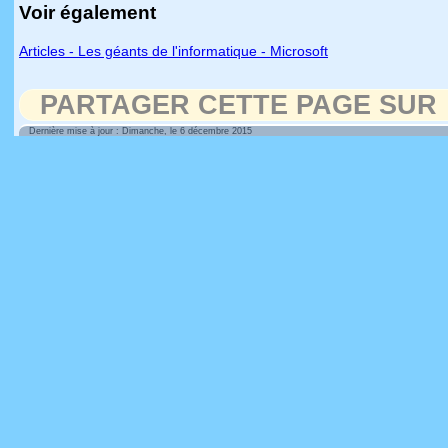
Voir également
Articles - Les géants de l'informatique - Microsoft
PARTAGER CETTE PAGE SUR
Dernière mise à jour : Dimanche, le 6 décembre 2015