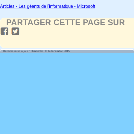
Articles - Les géants de l'informatique - Microsoft
PARTAGER CETTE PAGE SUR
Dernière mise à jour : Dimanche, le 6 décembre 2015