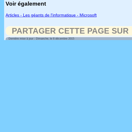
Voir également
Articles - Les géants de l'informatique - Microsoft
PARTAGER CETTE PAGE SUR
Dernière mise à jour : Dimanche, le 6 décembre 2015