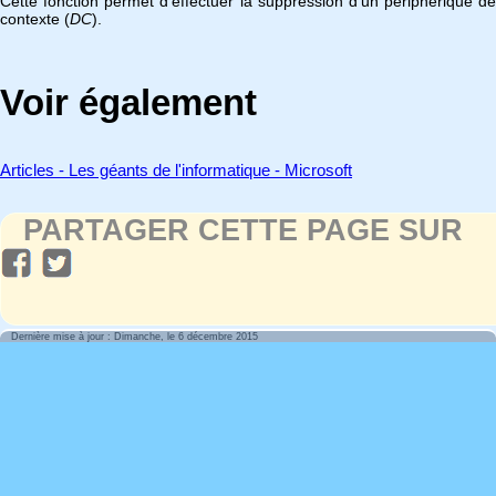
Cette fonction permet d'effectuer la suppression d'un périphérique de
contexte (
DC
).
Voir également
Articles - Les géants de l'informatique - Microsoft
PARTAGER CETTE PAGE SUR
Dernière mise à jour : Dimanche, le 6 décembre 2015