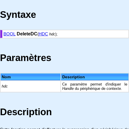
Syntaxe
BOOL
DeleteDC
HDC
(
hdc
);
Paramètres
Nom
Description
Ce paramètre permet d'indiquer le
hdc
Handle
du périphérique de contexte.
Description