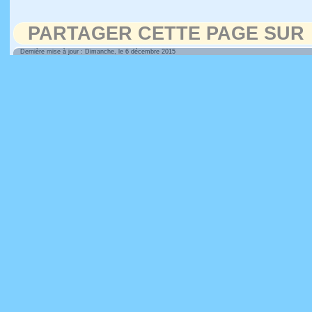
PARTAGER CETTE PAGE SUR
Dernière mise à jour : Dimanche, le 6 décembre 2015