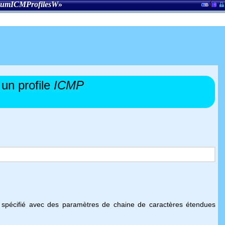
umICMProfilesW
»
un profile
ICMP
te spécifié avec des paramètres de chaine de caractères étendues