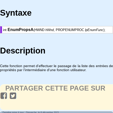
Syntaxe
EnumPropsA
int
(HWND
hWnd
, PROPENUMPROC
lpEnumFunc
);
Description
Cette fonction permet d'effectuer le passage de la liste des entrées de
propriétés par l'intermédiaire d'une fonction utilisateur.
PARTAGER CETTE PAGE SUR
Dernière mise à jour : Dimanche, le 6 décembre 2015