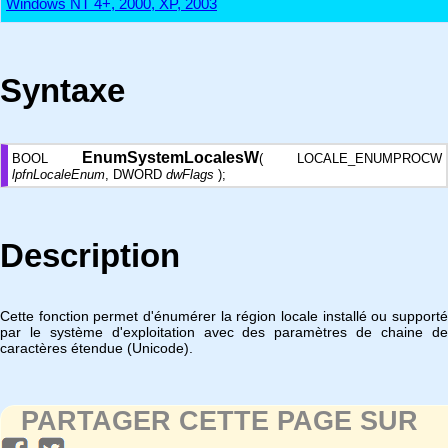
Windows NT 4+, 2000, XP, 2003
Syntaxe
EnumSystemLocalesW
BOOL
( LOCALE_ENUMPROCW
lpfnLocaleEnum
, DWORD
dwFlags
);
Description
Cette fonction permet d'énumérer la région locale installé ou supporté
par le système d'exploitation avec des paramètres de chaine de
caractères étendue (Unicode).
PARTAGER CETTE PAGE SUR