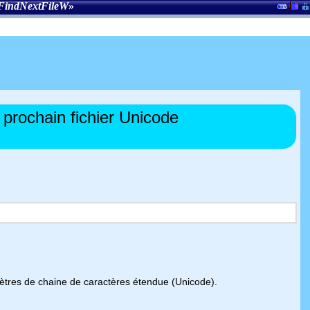
FindNextFileW
»
 prochain fichier Unicode
amètres de chaine de caractères étendue (Unicode).