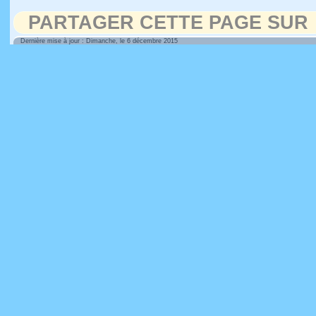
PARTAGER CETTE PAGE SUR
Dernière mise à jour : Dimanche, le 6 décembre 2015