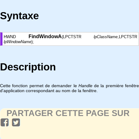
Syntaxe
FindWindowA
HWND
(LPCTSTR
lpClassName
,LPCTSTR
lpWindowName
);
Description
Cette fonction permet de demander le
Handle
de la première fenêtr
d'application correspondant au nom de la fenêtre.
PARTAGER CETTE PAGE SUR