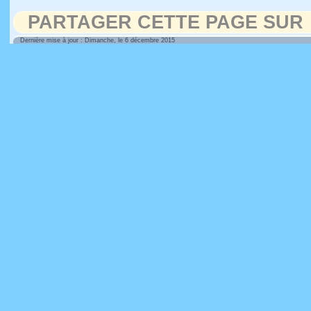
PARTAGER CETTE PAGE SUR
Dernière mise à jour : Dimanche, le 6 décembre 2015