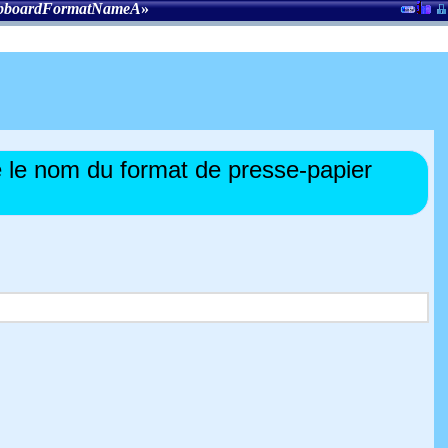
ipboardFormatNameA
»
le nom du format de presse-papier