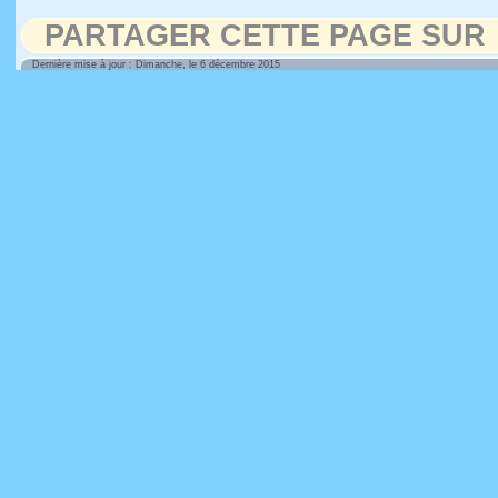
PARTAGER CETTE PAGE SUR
Dernière mise à jour : Dimanche, le 6 décembre 2015