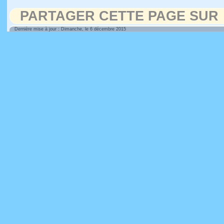
PARTAGER CETTE PAGE SUR
Dernière mise à jour : Dimanche, le 6 décembre 2015