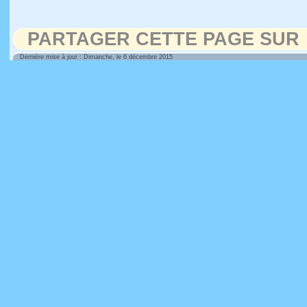
PARTAGER CETTE PAGE SUR
Dernière mise à jour : Dimanche, le 6 décembre 2015