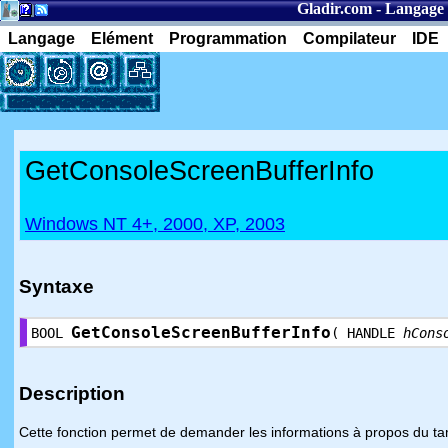
Gladir.com
-
Langage 
Langage
Elément
Programmation
Compilateur
IDE
GetConsoleScreenBufferInfo
Windows NT 4+, 2000, XP, 2003
Syntaxe
GetConsoleScreenBufferInfo
BOOL
( HANDLE
hCons
Description
Cette fonction permet de demander les informations à propos du ta