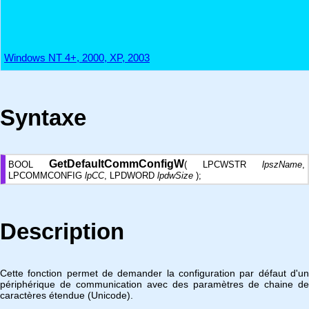
Windows NT 4+, 2000, XP, 2003
Syntaxe
GetDefaultCommConfigW
BOOL
( LPCWSTR
lpszName
,
LPCOMMCONFIG
lpCC
, LPDWORD
lpdwSize
);
Description
Cette fonction permet de demander la configuration par défaut d'un
périphérique de communication avec des paramètres de chaine de
caractères étendue (Unicode).