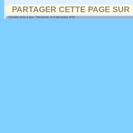
PARTAGER CETTE PAGE SUR
Dernière mise à jour : Dimanche, le 6 décembre 2015