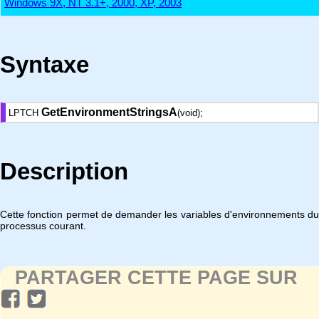
Windows 9X, NT 3.1+, 2000, XP, 2003
Syntaxe
GetEnvironmentStringsA
LPTCH
(void);
Description
Cette fonction permet de demander les variables d'environnements du
processus courant.
PARTAGER CETTE PAGE SUR