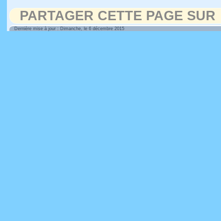
PARTAGER CETTE PAGE SUR
Dernière mise à jour : Dimanche, le 6 décembre 2015