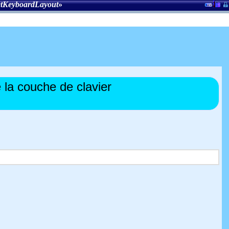
tKeyboardLayout
»
la couche de clavier