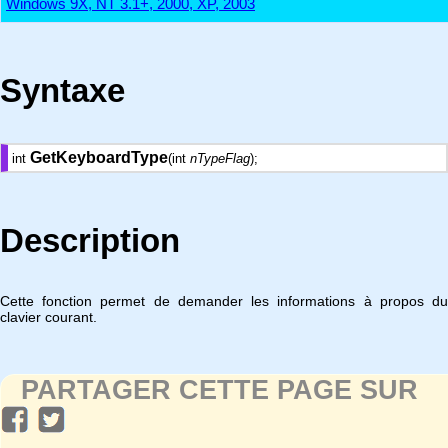
Windows 9X, NT 3.1+, 2000, XP, 2003
Syntaxe
GetKeyboardType
int
(int
nTypeFlag
);
Description
Cette fonction permet de demander les informations à propos du
clavier courant.
PARTAGER CETTE PAGE SUR