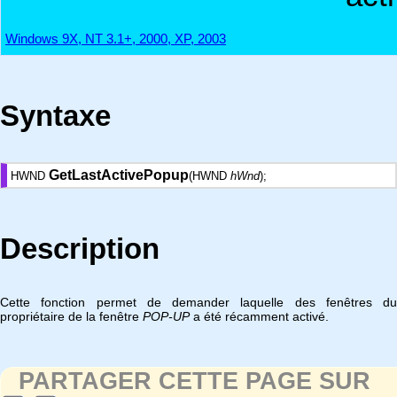
Windows 9X, NT 3.1+, 2000, XP, 2003
Syntaxe
GetLastActivePopup
HWND
(HWND
hWnd
);
Description
Cette fonction permet de demander laquelle des fenêtres du
propriétaire de la fenêtre
POP-UP
a été récamment activé.
PARTAGER CETTE PAGE SUR