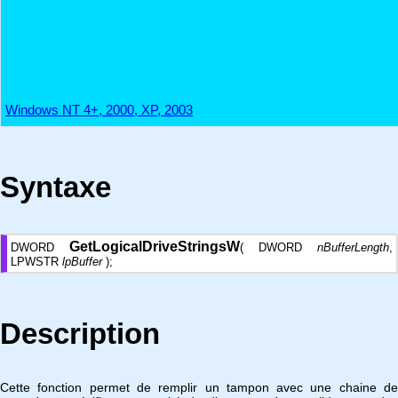
Windows NT 4+, 2000, XP, 2003
Syntaxe
GetLogicalDriveStringsW
DWORD
( DWORD
nBufferLength
,
LPWSTR
lpBuffer
);
Description
Cette fonction permet de remplir un tampon avec une chaine de