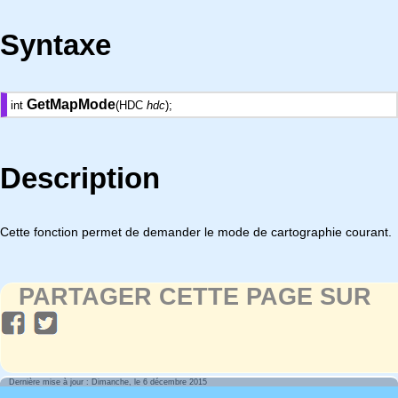
Syntaxe
GetMapMode
int
(HDC
hdc
);
Description
Cette fonction permet de demander le mode de cartographie courant.
PARTAGER CETTE PAGE SUR
Dernière mise à jour : Dimanche, le 6 décembre 2015