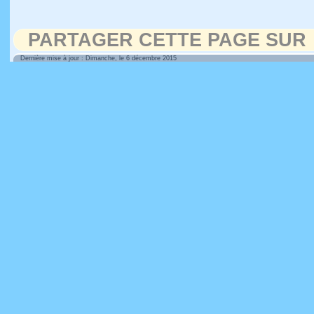
PARTAGER CETTE PAGE SUR
Dernière mise à jour : Dimanche, le 6 décembre 2015