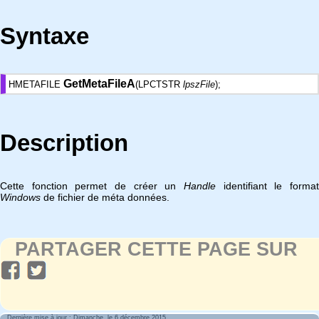
Syntaxe
GetMetaFileA
HMETAFILE
(LPCTSTR
lpszFile
);
Description
Cette fonction permet de créer un
Handle
identifiant le format
Windows
de fichier de méta données.
PARTAGER CETTE PAGE SUR
Dernière mise à jour : Dimanche, le 6 décembre 2015