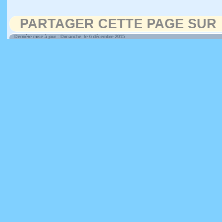
PARTAGER CETTE PAGE SUR
Dernière mise à jour : Dimanche, le 6 décembre 2015