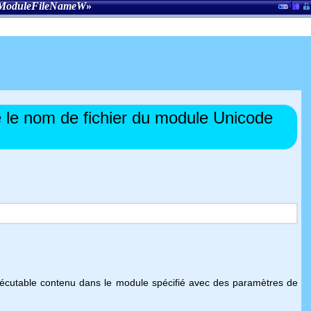
ModuleFileNameW
»
le nom de fichier du module Unicode
xécutable contenu dans le module spécifié avec des paramètres de