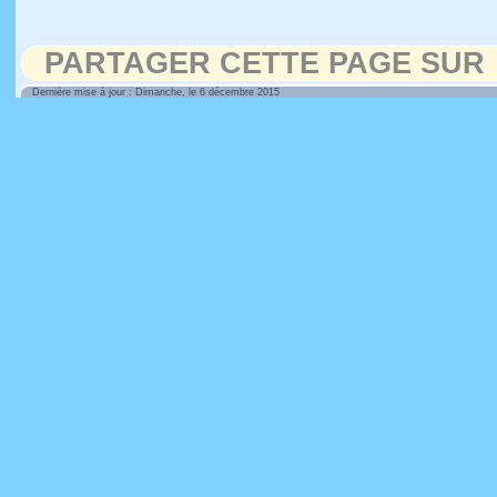
PARTAGER CETTE PAGE SUR
Dernière mise à jour : Dimanche, le 6 décembre 2015