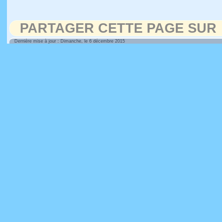
PARTAGER CETTE PAGE SUR
Dernière mise à jour : Dimanche, le 6 décembre 2015