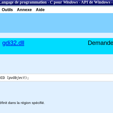
Langage de programmation
-
C
pour
Windows
-
API de Windows
-
Outils
Annexe
Aide
gdi32.dll
Demande 
OID
lpvObject
);
init dans la région spécifié.