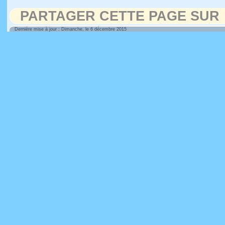
PARTAGER CETTE PAGE SUR
Dernière mise à jour : Dimanche, le 6 décembre 2015