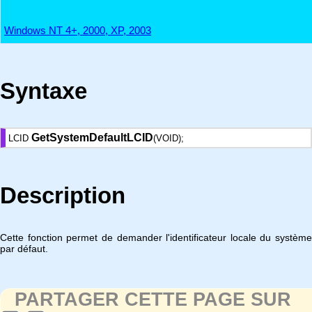
Windows NT 4+, 2000, XP, 2003
Syntaxe
GetSystemDefaultLCID
LCID
(VOID);
Description
Cette fonction permet de demander l'identificateur locale du système
par défaut.
PARTAGER CETTE PAGE SUR