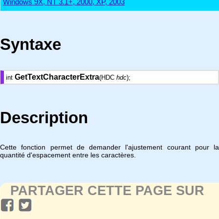
Windows 9X, NT 3.1+, 2000, XP, 2003
Syntaxe
GetTextCharacterExtra
int
(HDC
hdc
);
Description
Cette fonction permet de demander l'ajustement courant pour la
quantité d'espacement entre les caractères.
PARTAGER CETTE PAGE SUR